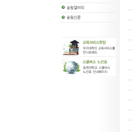
송원갤러리
송원신문