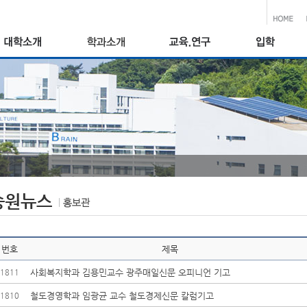
송원뉴스
번호
제목
사회복지학과 김용민교수 광주매일신문 오피니언 기고
1811
철도경영학과 임광균 교수 철도경제신문 칼럼기고
1810