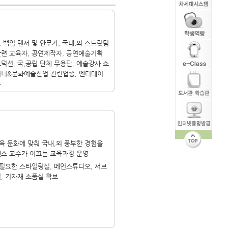
 백업 댄서 및 안무가, 국내,외 스트릿팀
관련 교육자, 공연제작자, 공연예술기획
덕션, 국,공립 단체 무용단, 예술강사 쇼
이너&문화예술산업 관련업종, 엔터테이
등
육 문화에 맞춰 국내,외 풍부한 경험을
댄스 교수가 이끄는 교육과정 운영
필요한 스타일링실, 메인스튜디오, 서브
, 기자재 소품실 확보