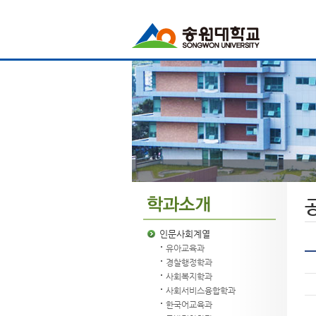
인문사회계열
유아교육과
경찰행정학과
사회복지학과
사회서비스융합학과
한국어교육과