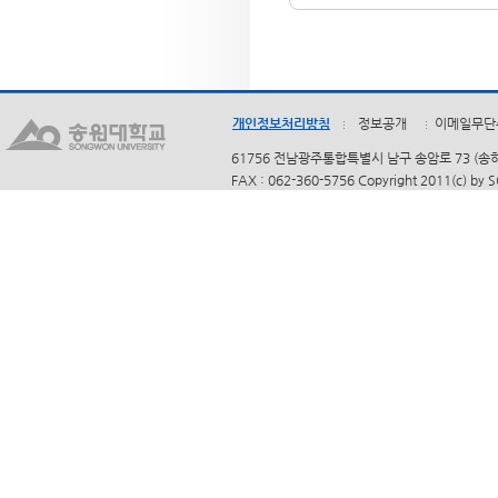
개인정보처리방침
정보공개
이메일무단
61756 전남광주통합특별시 남구 송암로 73 (송하동)
FAX : 062-360-5756 Copyright 2011(c) by 