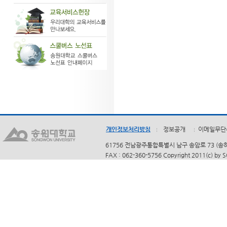
개인정보처리방침
정보공개
이메일무단
61756 전남광주통합특별시 남구 송암로 73 (송하동)
FAX : 062-360-5756 Copyright 2011(c) by 