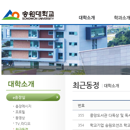
최근동정
e총장실
번호
총장메시지
프로필
중앙도서관 다독상 및 독
355
동영상
TV,라디오
학교기업 송원모션즈 학
354
최근동정