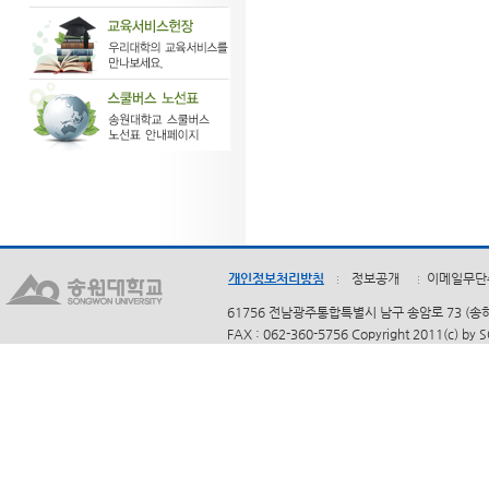
개인정보처리방침
정보공개
이메일무단
61756 전남광주통합특별시 남구 송암로 73 (송하동)
FAX : 062-360-5756 Copyright 2011(c) by 