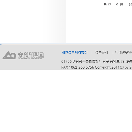
맨앞
이전
1
개인정보처리방침
정보공개
이메일무단
61756 전남광주통합특별시 남구 송암로 73 (송하동)
FAX : 062-360-5756 Copyright 2011(c) by 