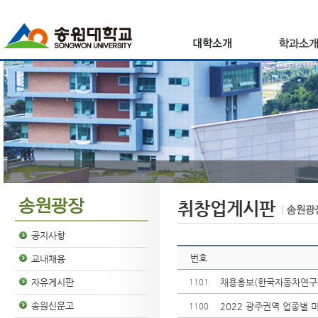
취창업게시판
공지사항
번호
교내채용
채용홍보(한국자동차연구
자유게시판
1101
송원신문고
2022 광주권역 업종별
1100