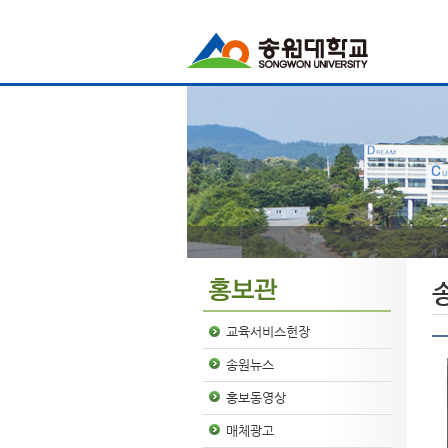
교육서비스헌장
송원뉴스
홍보동영상
매체광고