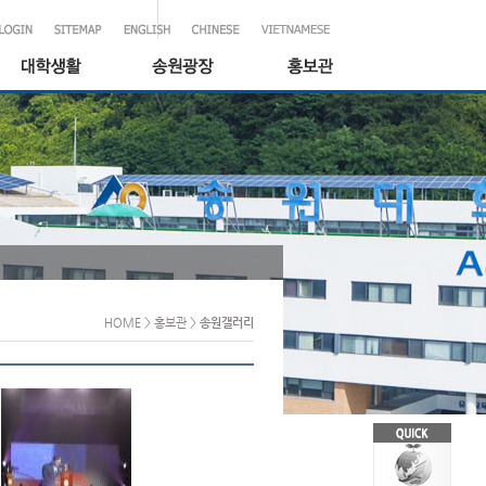
HOME
> 홍보관
>
송원갤러리