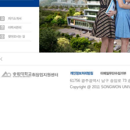
61756 광주광역시 남구 송암로 73 송원대학교
Copyright @ 2011 SONGWON UNIVE