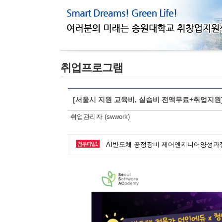
취업프로그램
[서울시 지원 교육비, 실습비 전액무료+취업지원
취업관리자 (swwork)
첨부파일1
AI반도체 공정장비 제어엔지니어양성과정.pn