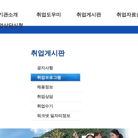
기관소개
취업도우미
취업게시판
취업자료
업상담신청
취업게시판
공지사항
취업프로그램
채용정보
취업상담
취업수기
워크넷 일자리정보