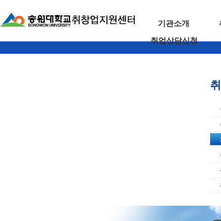
기관소개
취업상담신청
취