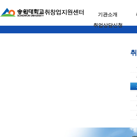
기관소개
취업상담신청
취