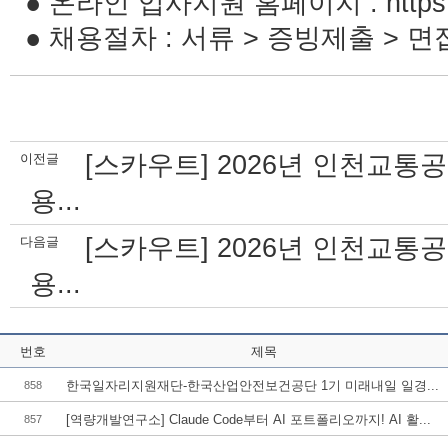
● 온라인 입사지원 홈페이지 :
https
● 채용절차 : 서류 > 증빙제출 > 
[스카우트] 2026년 인천교
이전글
용...
[스카우트] 2026년 인천교
다음글
용...
번호
제목
한국일자리지원재단-한국산업안전보건공단 1기 미래내일 일경...
858
[역량개발연구소] Claude Code부터 AI 포트폴리오까지! AI 활...
857