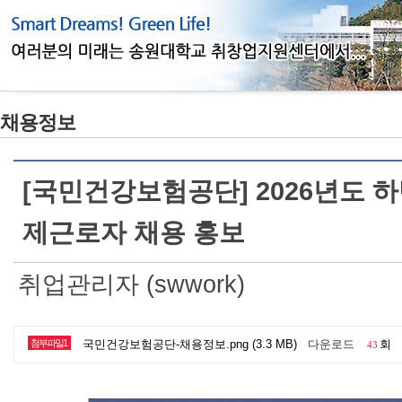
채용정보
[국민건강보험공단] 2026년도
제근로자 채용 홍보
취업관리자 (swwork)
첨부파일1
국민건강보험공단-채용정보.png (3.3 MB)
다운로드
회
43