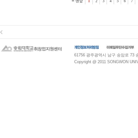
맨앞
1
2
3
4
5
6
7
61756 광주광역시 남구 송암로 73 송원대학교
Copyright @ 2011 SONGWON UNIVE