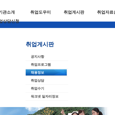
기관소개
취업도우미
취업게시판
취업자료
업상담신청
취업게시판
공지사항
취업프로그램
채용정보
취업상담
취업수기
워크넷 일자리정보