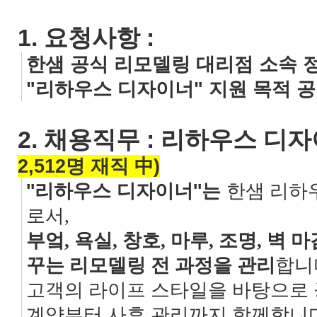
1. 요청사항 :
한샘 공식 리모델링 대리점 소속 정
"리하우스 디자이너" 지원 목적 
2. 채용직무 : 리하우스 디
2,512명 재직 中)
''
리하우스 디자이너
''는
한샘 리하
로서,
부엌, 욕실, 창호, 마루, 조명, 벽
꾸는 리모델링 전 과정을 관리
합니
고객의 라이프 스타일을 바탕으로 
계약부터 사후 관리까지 함께합니다