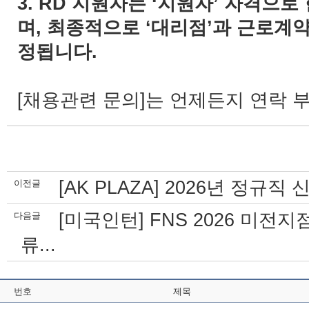
3. RD 지원자는 ‘지원자’ 자격으
며, 최종적으로 ‘대리점’과 근로계
정됩니다.
[
채용관련 문의
]는 언제든지 연락 
[AK PLAZA] 2026년 정규
이전글
[미국인턴] FNS 2026 미전
다음글
류...
번호
제목