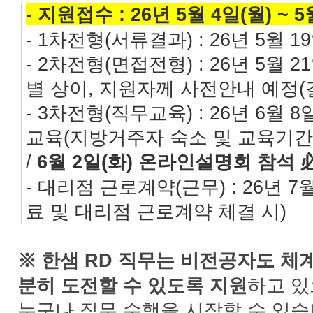
- 지원접수 : 26년 5월 4일(월) ~ 
- 1차전형(서류결과) : 26년 5월 1
- 2차전형(면접전형) : 26년 5월 21
별 상이, 지원자께 사전안내 예정(결과
- 3차전형(직무교육) : 26년 6월 8일
교육(지방거주자 숙소 및 교육기간 
/
6월 2일(화) 온라인설명회 참석 
- 대리점 근로계약(근무) : 26년 
료 및 대리점 근로계약 체결 시)
한샘 RD 직무는 비전공자도 체
※
분히 도전할 수 있도록 지원
하고 있
누구나 직무 수행을 시작할 수 있습