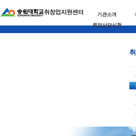
기관소개
취업상담신청
취