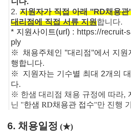
니다.
2.
지원자가 직접 아래 ''RD채용관
대리점에 직접 서류 지원
합
* 지원사이트(url) :
https://recrui
ply
채용주체인 ''대리점''에서 지
※
행합니다.
지원자는 기수별 최대 2개의 
※
다.
※ 한샘 대리점 채용 규정에 따라,
닌 ''
한샘 RD채용관 접수
''만 진행
6. 채용일정
(★)