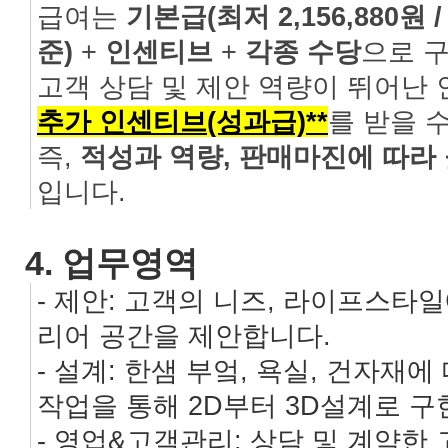
급여는
기본급(최저 2,156,880원 /
준)
+
인센티브
+
각종 수당
으로 
고객 상담 및 제안 역량이 뛰어난
추가 인센티브(성과급)**
를 받을 
즉,
적성과 역량, 판매마진에 따라
입니다.
4. 업무영역
- 제안: 고객의 니즈, 라이프스타
리어 공간을 제안합니다.
- 설계: 한샘 부엌, 욕실, 건자재
작업을 통해 2D부터 3D설계로 
- 영업&고객관리: 상담 및 계약한