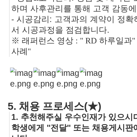
하며 사후관리를 통해 고객 감동에
- 시공감리: 고객과의 계약이 정확
서 시공과정을 점검합니다.
※ 래퍼런스 영상 : ''
RD 하루일과
''
사례
''
5. 채용 프로세스(★)
1. 추천해주실 우수인재가 있으시
학생에게 ''전달'' 또는 채용게시판