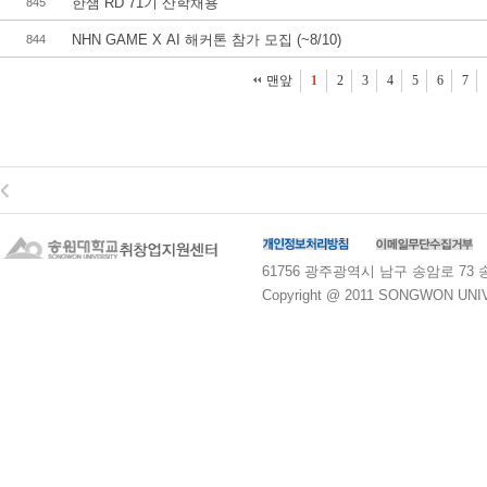
한샘 RD 71기 산학채용
845
NHN GAME X AI 해커톤 참가 모집 (~8/10)
844
맨앞
1
2
3
4
5
6
7
61756 광주광역시 남구 송암로 73 송원대학교
Copyright @ 2011 SONGWON UNIVE