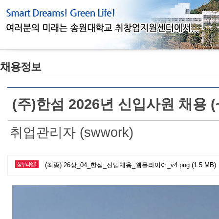
채용정보
(주)한섬 2026년 신입사원 채용 (~
취업관리자 (swwork)
첨부파일1
(최종) 26상_04_한섬_신입채용_웹플라이어_v4.png (1.5 MB)