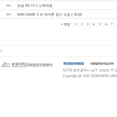
한샘 RD 71기 산학채용
845
NHN GAME X AI 해커톤 참가 모집 (~8/10)
844
맨앞
1
2
3
4
5
6
7
61756 광주광역시 남구 송암로 73 송원대학교
Copyright @ 2011 SONGWON UNIVE