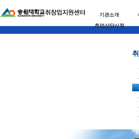
기관소개
취업상담신청
취