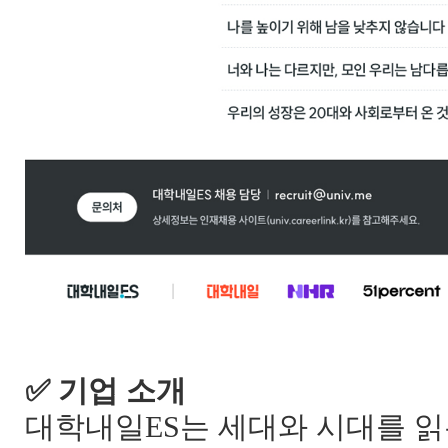
✅
기업 소개
대학내일
ES
는 세대와 시대를 