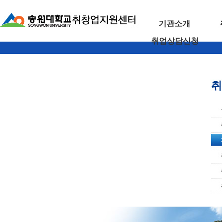
기관소개
취업상담신청
취