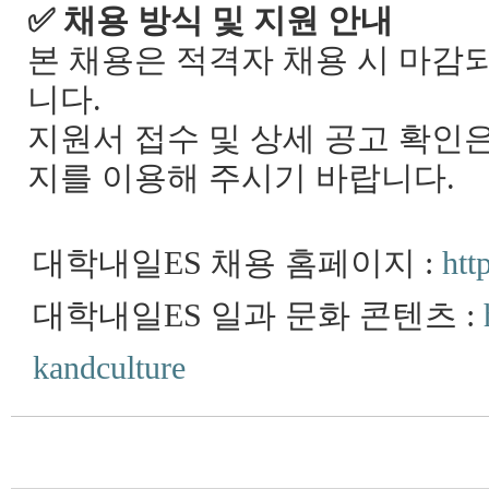
✅
채용 방식 및 지원 안내
본 채용은 적격자 채용 시 마감
니다
.
지원서 접수 및 상세 공고 확인
지를 이용해 주시기 바랍니다
.
대학내일
ES
채용 홈페이지
:
htt
대학내일
ES
일과 문화 콘텐츠
:
kandculture