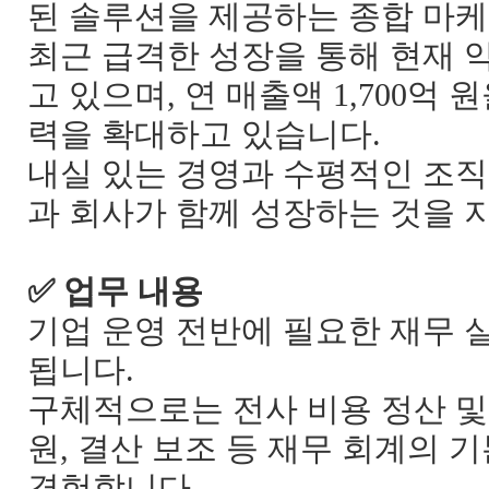
된 솔루션을 제공하는 종합 마
최근 급격한 성장을 통해 현재 
고 있으며
,
연 매출액
1,700
억 원
력을 확대하고 있습니다
.
내실 있는 경영과 수평적인 조직
과 회사가 함께 성장하는 것을
✅
업무 내용
기업 운영 전반에 필요한 재무 
됩니다
.
구체적으로는 전사 비용 정산 및
원
,
결산 보조 등 재무 회계의 
경험합니다
.