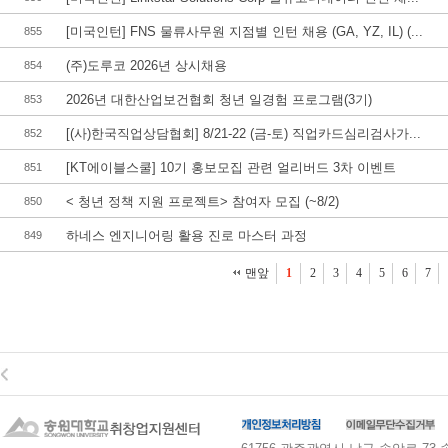
[미국인턴] FNS 물류사무원 지점별 인턴 채용 (GA, YZ, IL) (...
855
(주)도루코 2026년 상시채용
854
2026년 대한산업보건협회 청년 일경험 프로그램(3기)
853
[(사)한국직업상담협회] 8/21-22 (금-토) 직업카드심리검사가...
852
[KT에이블스쿨] 10기 홍보모집 관련 얼리버드 3차 이벤트
851
< 청년 정책 지원 프로젝트> 참여자 모집 (~8/2)
850
하네스 엔지니어링 활용 진로 마스터 과정
849
맨앞
1
2
3
4
5
6
7