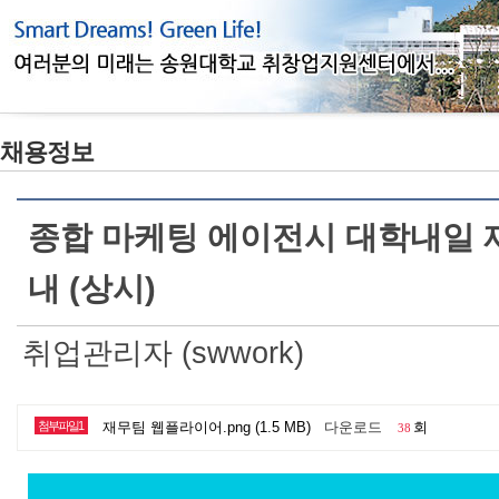
채용정보
종합 마케팅 에이전시 대학내일 
내 (상시)
취업관리자 (swwork)
첨부파일1
재무팀 웹플라이어.png (1.5 MB)
다운로드
회
38