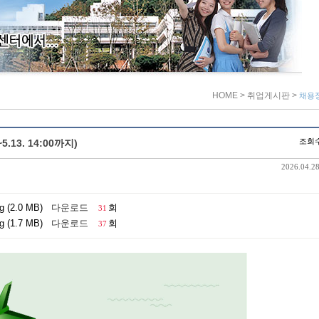
HOME
> 취업게시판
>
채용
조회수
.13. 14:00까지)
2026.04.28
(2.0 MB)
다운로드
회
31
(1.7 MB)
다운로드
회
37