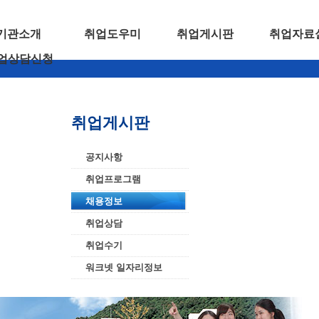
기관소개
취업도우미
취업게시판
취업자료
업상담신청
취업게시판
공지사항
취업프로그램
채용정보
취업상담
취업수기
워크넷 일자리정보