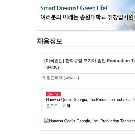
채용정보
[미국인턴] 한화큐셀 조지아 법인 Production Te
~04/30)
취업관리자 (swwork)
첨부파일1
Hanwha Qcells Georgia, Inc.ProductionTechn
운로드
회
45