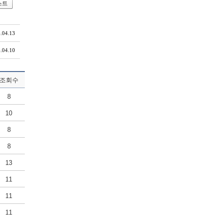
스트
.04.13
.04.10
조회수
8
10
8
8
13
11
11
11