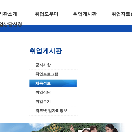
기관소개
취업도우미
취업게시판
취업자료
업상담신청
취업게시판
공지사항
취업프로그램
채용정보
취업상담
취업수기
워크넷 일자리정보