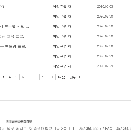
2)
취업관리자
2026.08.03
취업관리자
2026.07.30
 부문별 신입 ...
취업관리자
2026.07.30
링 교육 프로...
취업관리자
2026.07.30
직무 멘토링 프로...
취업관리자
2026.07.30
취업관리자
2026.07.29
취업관리자
2026.07.29
3
4
5
6
7
8
9
10
다음
맨뒤
 남구 송암로 73 송원대학교 B동 2층 TEL : 062-360-5937 / FAX : 062-360-