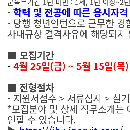
군복무기간 1년 미만 : 1세, 1년 이상~2년 
-
학력 및 전공에 따른 응시자격
- 당행 청년인턴으로 근무한 경험
사내규상 결격사유에 해당되지 
■
모집
기간
-
4
월 25일(금) ~ 5월 15일(목)
■
전형절차
- 지원서접수 >
서류심사
>
실기
*
모집분야 및 상세 직무소개는 
인할 수 있습니다.