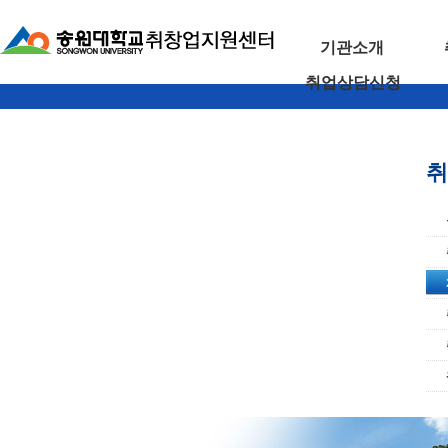
기관소개
취업상담신청
취