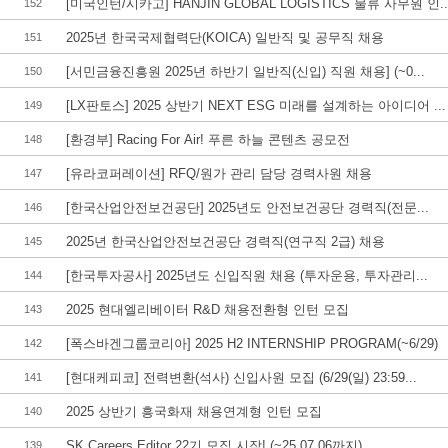
[미국인턴/시카고] HANJIN GLOBAL LOGISTICS 물류 사무원 인..
152
2025년 한국국제협력단(KOICA) 일반직 및 공무직 채용
151
[서민금융진흥원 2025년 하반기 일반직(신입) 직원 채용] (~0...
150
[LX판토스] 2025 상반기 NEXT ESG 미래를 설계하는 아이디어 ...
149
[환경부] Racing For Air! 푸른 하늘 콘텐츠 공모전
148
[유라코퍼레이션] RFQ/원가 관리 담당 경력사원 채용
147
[한국산업안전보건공단] 2025년도 안전보건공단 경력직(전문...
146
2025년 한국산업안전보건공단 경력직(연구직 2급) 채용
145
[한국투자공사] 2025년도 신입직원 채용 (투자운용, 투자관리...
144
2025 현대엘리베이터 R&D 채용전환형 인턴 모집
143
[폭스바겐그룹코리아] 2025 H2 INTERNSHIP PROGRAM(~6/29)
142
[현대케피코] 전력변환(석사) 신입사원 모집 (6/29(일) 23:59...
141
2025 상반기 흥국화재 채용연계형 인턴 모집
140
SK Careers Editor 22기 모집 시작! (~25.07.06까지)
139