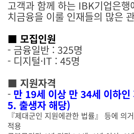
고객과 함께 하는 IBK기업은행
치금융을 이룰 인재들의 많은 
■
모집인원
- 금융일반 : 325명
- 디지털·IT : 45명
■ 지원자격
-
만 19세 이상 만 34세 이하인 자('
5. 출생자 해당)
『제대군인 지원에관한 법률』 등에 의거,
적용