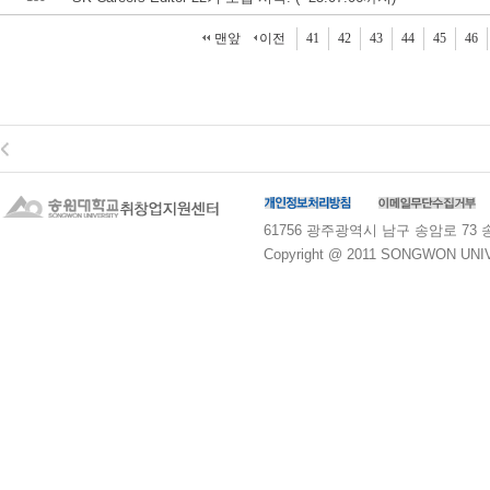
맨앞
이전
41
42
43
44
45
46
61756 광주광역시 남구 송암로 73 송원대학교
Copyright @ 2011 SONGWON UNIVE