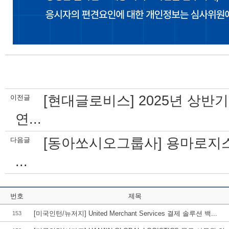
[현대글로비스] 2025년 상반기 S
이전글
연...
[동아쏘시오그룹사] 용마로지스 
다음글
...
번호
제목
[미국인턴/뉴저지] United Merchant Services 결제 솔루션 백...
153