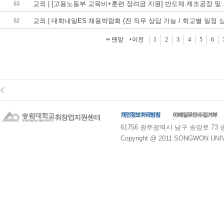
교외 | [고용노동부 교육비+훈련 장려금 지원] 반도체 제조공정 및 .
53
교외 | 대학내일ES 채용박람회 (전 직무 상담 가능 / 학교별 일정 상.
52
맨앞
이전
1
2
3
4
5
6
61756 광주광역시 남구 송암로 73 송원대학교
Copyright @ 2011 SONGWON UNIVE