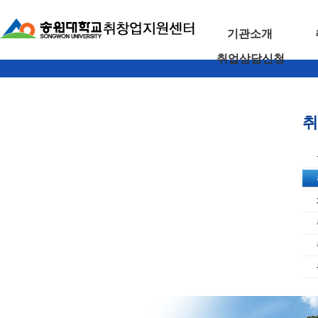
기관소개
취업상담신청
취