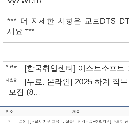
VyZWDh7
***
DTS DT
더
자세한
사항은
교보
***
세요
[한국취업센터] 이스트소프트 
이전글
[무료, 온라인] 2025 하계 직
다음글
모집 (8...
번호
제목
교외 | [서울시 지원 교육비, 실습비 전액무료+취업지원] 반도체 공.
66