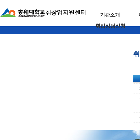
기관소개
취업상담신청
취