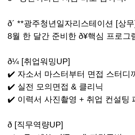
⠀
ð´ **광주청년일자리스테이션 [상무
8월 한 달간 준비한 ð¥핵심 프로그램 
⠀
ð¼ [취업워밍UP]
✔️ 자소서 마스터부터 면접 스터디
✔️ 실전 모의면접 & 클리닉
✔️ 이력서 사진촬영 + 취업 컨설팅
⠀
ð [직무역량UP]