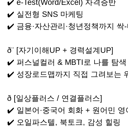
✔️ e-Test(Word/Excel) 자격증반
✔️ 실전형 SNS 마케팅
✔️ 금융·자산관리·청년정책까지 싹
⠀
ð¨ [자기이해UP + 경력설계UP]
✔️ 퍼스널컬러 & MBTI로 나를 탐색
✔️ 성장로드맵까지 직접 그려보는 
⠀
ð [일상플러스 / 연결플러스]
✔️ 일본어·중국어 회화 + 원어민 
✔️ 오일파스텔, 북토크, 감성 힐링