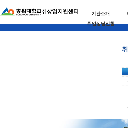
기관소개
취업상담신청
취