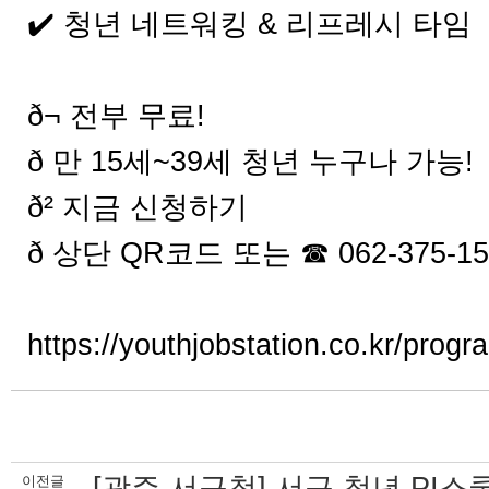
✔️ 청년 네트워킹 & 리프레시 타임
⠀
ð¬ 전부 무료!
ð 만 15세~39세 청년 누구나 가능!
ð² 지금 신청하기
ð 상단 QR코드 또는 ☎ 062-375-15
⠀
https://youthjobstation.co.kr/prog
[광주 서구청] 서구 청년 PI
이전글