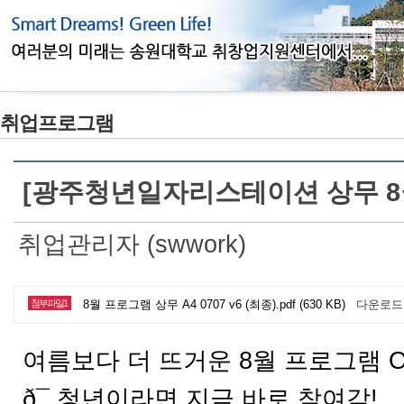
취업프로그램
[광주청년일자리스테이션 상무 8
취업관리자 (swwork)
첨부파일1
8월 프로그램 상무 A4 0707 v6 (최종).pdf (630 KB)
다운로드
여름보다 더 뜨거운 8월 프로그램 O
ð¯ 청년이라면 지금 바로 참여각!