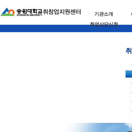
기관소개
취업상담신청
취