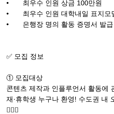
•
최우수 인원 상금 100만원
•
최우수 인원 대학내일 표지모
•
은행장 명의 활동 증명서 발급
✅ 모집 정보
① 모집대상
콘텐츠 제작과 인플루언서 활동에 
재·휴학생 누구나 환영! 수도권 내
🙆🏻‍♂️