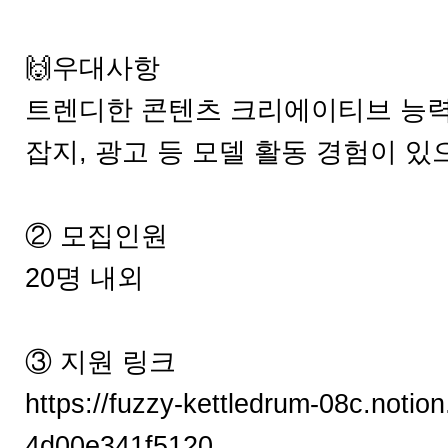
🙌우대사항
트렌디한 콘텐츠 크리에이티브 능력
잡지, 광고 등 모델 활동 경험이 있으
② 모집인원
20명 내외
③ 지원 링크
https://fuzzy-kettledrum-08c.noti
4d00e341f5120