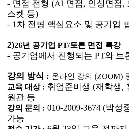
- 면접 전형 (AI 면접, 인성면접, 
스켓 등)
- 1차 전형 핵심요소 및 공기업
2)
26년 공기업 PT/토론 면접 특강
- 공기업에서 진행되는 PT와 토
강의 방식 :
온라인 강의 (ZOOM)
취업준비생 (재학생, 
교육 대상 :
원관 등
010-2009-3674 (
강의 문의 :
가능
6
월 23일 교육 전까지