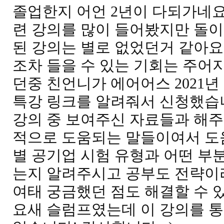
졸업한지 어언 2년이 다되가네요
련 강의를 많이 들어봤지만 돌
된 강의는 별로 없었던거 같아요.
조차 들을 수 있는 기회는 주어지
던중 친언니가 에어어스 2021
특강 링크를 알려줘서 신청했습
강의 중 보여주신 자료들과 해주
적으로 도움되는 말들이여서 도움
별 공기업 시험 유형과 어떤 부
는지 알려주시고 공부도 전략이
여태 궁금했던 점
도 해결할 수 
요새 슬럼프였는데 이 강의를 통