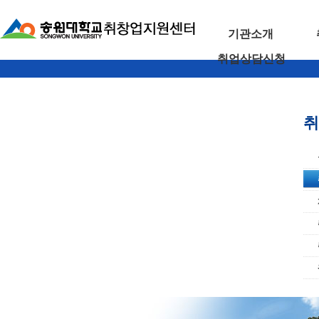
기관소개
취업상담신청
취