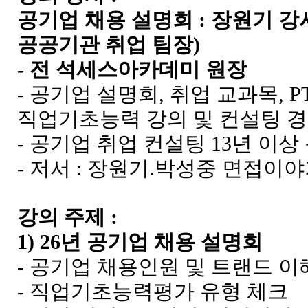
공기업 채용 설명회 : 장원기 강
공공기관 취업 팀장)
- 전 석세스아카데미 원장
- 공기업 설명회, 취업 교과목, PT
직업기초능력 강의 및 컨설팅 경
- 공기업 취업 컨설팅 13년 이상
- 저서 : 장원기.박성중 면접이
강의 주제 :
1) 26년 공기업 채용 설명회
- 공기업 채용인원 및 트랜드 이
- 직업기초능력평
가 유형 체크