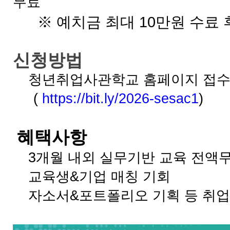
무료
※ 예치금 최대 10만원 수료 
신청방법
청년취업사관학교 홈페이지 접
(
https://bit.ly/2026-sesac1
)
혜택사항
3개월 내외 실무기반 교육 전액
교육생&기업 매칭 기회
자소서&포트폴리오 기획 등 취