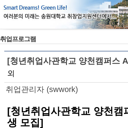
취업프로그램
[청년취업사관학교 양천캠퍼스 AI
외
취업관리자 (swwork)
[청년취업사관학교 양천캠퍼스
생 모집]