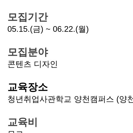
모집기간
05.15.(금) ~ 06.22.(월)
모집분야
콘텐츠 디자인
교육장소
청년취업사관학교 양천캠퍼스 (양천구
교육비