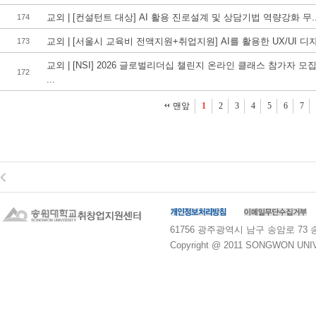
교외 | [컨설턴트 대상] AI 활용 진로설계 및 상담기법 역량강화 무..
174
교외 | [서울시 교육비 전액지원+취업지원] AI를 활용한 UX/UI 디자.
173
교외 | [NSI] 2026 글로벌리더십 챌린지 온라인 클래스 참가자 모
172
...
맨앞
1
2
3
4
5
6
7
61756 광주광역시 남구 송암로 73 송원대학교
Copyright @ 2011 SONGWON UNIVE