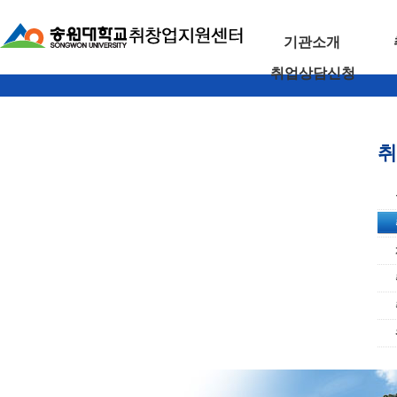
기관소개
취업상담신청
취