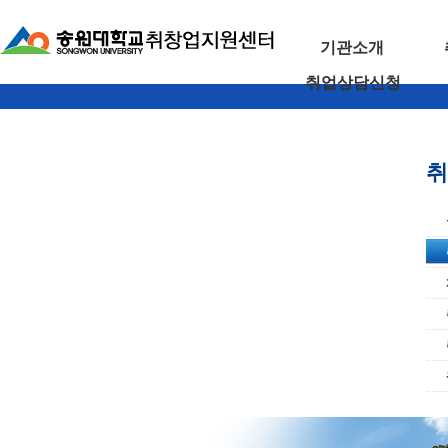
기관소개
취업상담신청
취