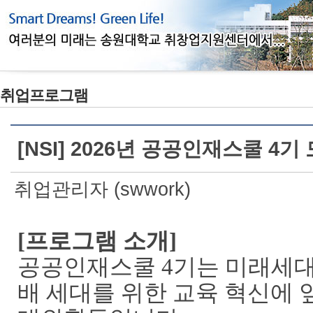
취업프로그램
[NSI] 2026년 공공인재스쿨 4기 모
취업관리자 (swwork)
[
프로그램 소개
]
공공인재스쿨
4
기는 미래세대
배 세대를 위한 교육 혁신에