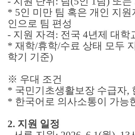
-
지원 단위
:
팀
(5
인
1
팀
)
또는
* 5
인 미만 팀 혹은 개인 지원
인으로 팀 편성
-
지원 자격
:
전국
4
년제 대학
*
재학
/
휴학
/
수료 상태 모두 
학기 기준
)
※
우대 조건
*
국민기초생활보장 수급자
,
*
한국어로 의사소통이 가능
2.
지원 일정