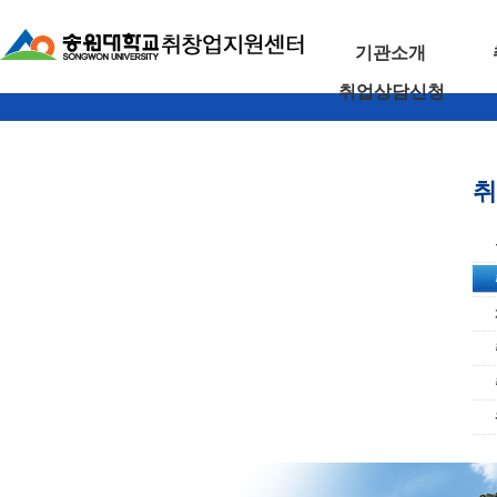
기관소개
취업상담신청
취