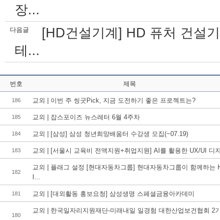
장...
[HD건설기계] HD 퓨처 건설
다음글
테...
번호
제목
교외 | 이번 주 씽굿Pick, 지금 도전하기 좋은 프로젝트는?
186
교외 | 잡스포이즈 뉴스레터 6월 4주차
185
교외 | [삼성] 삼성 청년희망배움터 수강생 모집(~07.19)
184
교외 | [서울시 교육비 전액지원+취업지원] AI를 활용한 UX/UI 디자.
183
교외 | 플래그 설정 [현대자동차그룹] 현대자동차그룹이 함께하는 
182
I...
교외 | [대외활동 홍보요청] 삼성생명 스페셜금융아카데미
181
교외 | 한국일자리지원재단-미래내일 일경험 대한산업보건협회 2
180