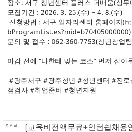
장소: 서구 청년센터 플러스 더배움(상무대
모집기간 : 2026. 3. 25.(수) ~ 4. 8.(수)
신청방법 : 서구 일자리센터 홈페이지(https:/
bProgramList.es?mid=b704050000
문의 및 접수 : 062-360-7753(청년창업팀
마감 전에 “나한테 맞는 코스” 먼저 잡아
#광주서구 #광주청년 #청년센터 #진로
점검사 #취업준비 #청년지원
[교육비전액무료+인턴쉽채용연계
이전글