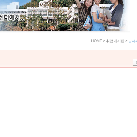
HOME
> 취업게시판
>
공지