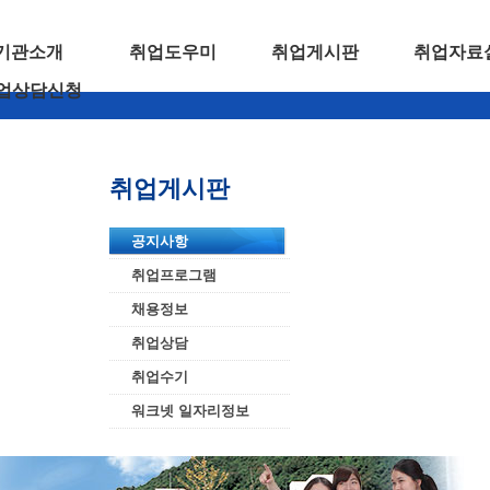
기관소개
취업도우미
취업게시판
취업자료
업상담신청
취업게시판
공지사항
취업프로그램
채용정보
취업상담
취업수기
워크넷 일자리정보