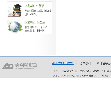
개인정보처리방침
정보공개
이메일무단
61756 전남광주통합특별시 남구 송암로 73 (송하동)
FAX : 062-360-5756 Copyright 2011(c) by 