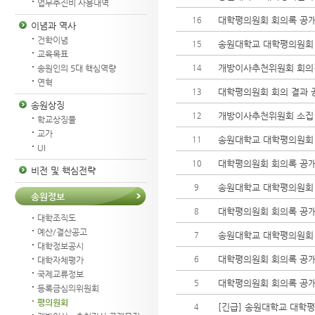
업무추진비 사용내역
대학평의원회 회의록 공개(2
16
이념과 역사
건학이념
송원대학교 대학평의원회 소집
15
교육목표
개방이사추천위원회 회의결과
14
송원인의 5대 핵심역량
연혁
대학평의원회 회의 결과 공지
13
송원상징
개방이사추천위원회 소집 공고
12
학교상징물
교가
송원대학교 대학평의원회 소집
11
UI
대학평의원회 회의록 공개(2
10
비전 및 핵심전략
송원대학교 대학평의원회 소집
9
송원정보
대학평의원회 회의록 공개(2
8
대학조직도
예산/결산공고
송원대학교 대학평의원회 소집
7
대학정보공시
대학평의원회 회의록 공개(2
6
대학자체평가
국제교류정보
대학평의원회 회의록 공개(2
5
등록금심의위원회
평의원회
[긴급] 송원대학교 대학평의
4