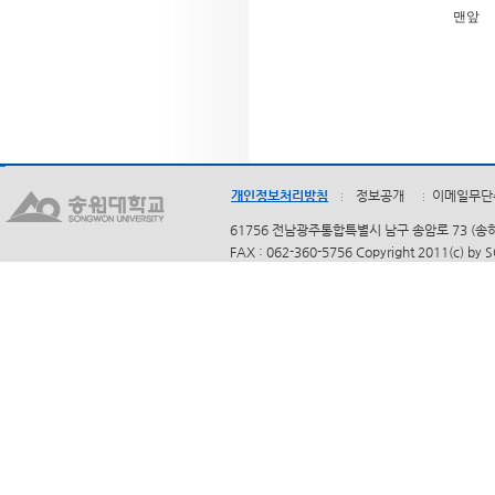
맨앞
개인정보처리방침
정보공개
이메일무단
61756 전남광주통합특별시 남구 송암로 73 (송하동)
FAX : 062-360-5756 Copyright 2011(c) by 