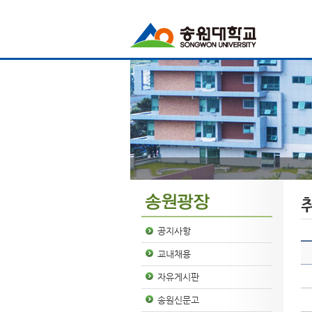
공지사항
교내채용
자유게시판
송원신문고