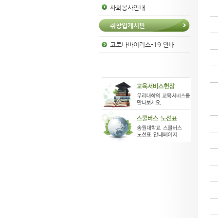
사회봉사안내
취창업게시판
코로나바이러스-19 안내