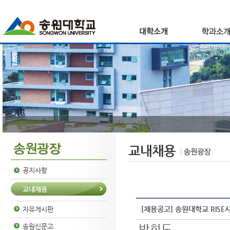
교내채용
공지사항
교내채용
[채용공고] 송원대학교 RIS
자유게시판
박희도
송원신문고