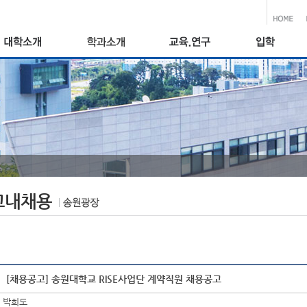
교내채용
[채용공고] 송원대학교 RISE사업단 계약직원 채용공고
박희도