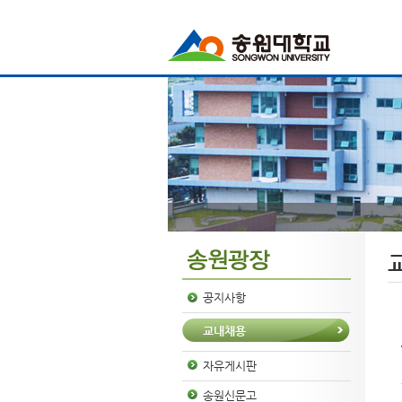
공지사항
교내채용
자유게시판
송원신문고