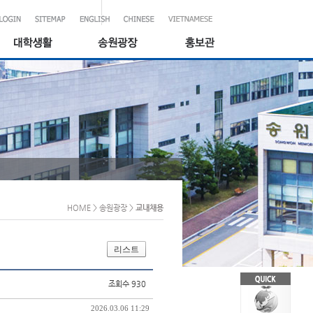
HOME
> 송원광장
>
교내채용
리스트
조회수 930
2026.03.06 11:29