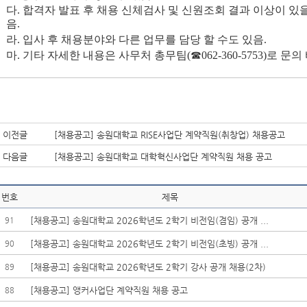
다
.
합격자 발표 후 채용 신체검사 및 신원조회 결과 이상이 있을
음
.
라
.
입사 후 채용분야와 다른 업무를 담당 할 수도 있음
.
마
.
기타 자세한 내용은 사무처 총무팀
(
☎
062-360-5753)
로 문의
이전글
[채용공고] 송원대학교 RISE사업단 계약직원(취창업) 채용공고
다음글
[채용공고] 송원대학교 대학혁신사업단 계약직원 채용 공고
번호
제목
[채용공고] 송원대학교 2026학년도 2학기 비전임(겸임) 공개 ...
91
[채용공고] 송원대학교 2026학년도 2학기 비전임(초빙) 공개 ...
90
[채용공고] 송원대학교 2026학년도 2학기 강사 공개 채용(2차)
89
[채용공고] 앵커사업단 계약직원 채용 공고
88