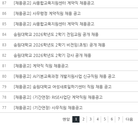
[채용공고] AI융합교육지원센터 계약직 채용공고
87
[채용공고] 사무행정 계약직원 채용 공고
86
[채용공고] AI융합교육지원센터 계약직 채용공고
85
송원대학교 2026학년도 2학기 전임교원 공개 채용
84
송원대학교 2026학년도 2학기 비전임(초빙) 공개 채용
83
송원대학교 2026학년도 2학기 강사 공개 채용
82
[채용공고] 계약직 직원 채용공고
81
[채용공고] AI기본교육과정 개발지원사업 신규직원 채용 공고
80
[채용공고] 송원대학교 여성새로일하기센터 직원 채용 공고
79
[채용공고] (기간연장) RISE사업단 계약직원 채용공고
78
[채용공고] (기간연장) 사무직원 채용공고
77
맨앞
1
2
3
4
5
6
7
다음