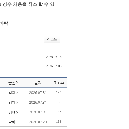
 경우 채용을 취소 할 수 있
 바람
리스트
2026.03.16
2026.03.06
글쓴이
날짜
조회수
김여진
173
2026.07.31
김여진
155
2026.07.31
김여진
147
2026.07.31
박희도
166
2026.07.28