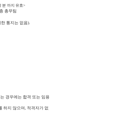
착 분 까지 유효
>
층 총무팀
한 통지는 없음
).
는 경우에는 합격 또는 임용
를 하지 않으며
,
적격자가 없