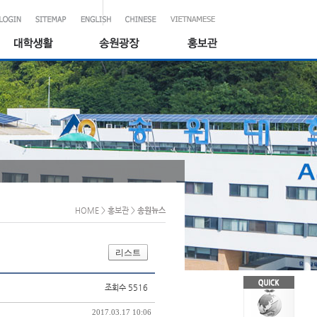
HOME
> 홍보관
>
송원뉴스
리스트
조회수 5516
2017.03.17 10:06