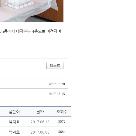
tion동에서 대학본부 4층으로 이전하여
리스트
2017.03.20
2017.03.15
글쓴이
날짜
조회수
박지호
5572
2017.06.12
박지호
5684
2017.06.08