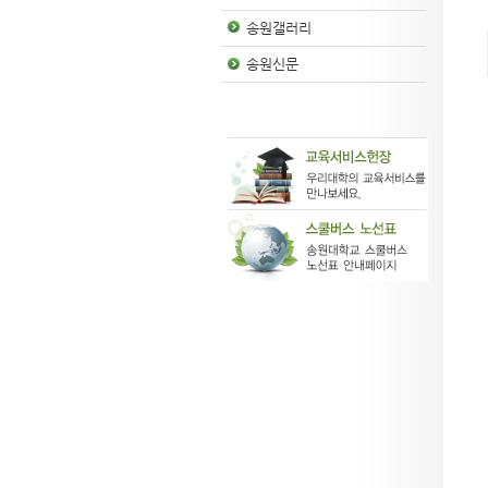
송원갤러리
송원신문