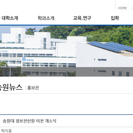
송원뉴스
송원대 정보전산원 이전 개소식
박지호