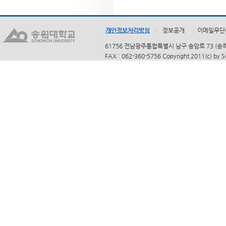
개인정보처리방침
정보공개
이메일무단
61756 전남광주통합특별시 남구 송암로 73 (송하동)
FAX : 062-360-5756 Copyright 2011(c) by 