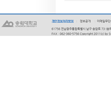
개인정보처리방침
정보공개
이메일무단
61756 전남광주통합특별시 남구 송암로 73 (송하동)
FAX : 062-360-5756 Copyright 2011(c) by 