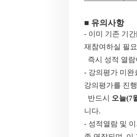
■ 유의사항
- 이미 기존 기간
재참여하실 필요
즉시 성적 열람
- 강의평가 미완
강의평가를 진행
반드시
오늘(7월
니다.
- 성적열람 및 
종 연장되며, 이