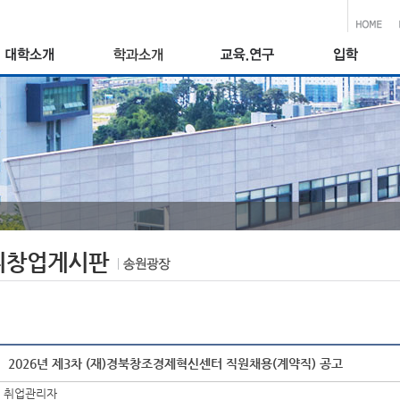
취창업게시판
2026년 제3차 (재)경북창조경제혁신센터 직원채용(계약직) 공고
취업관리자