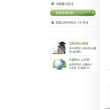
사회봉사안내
취창업게시판
코로나바이러스-19 안내