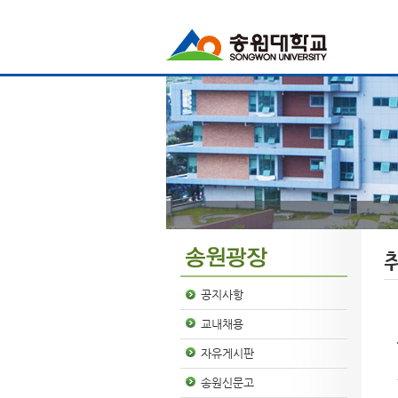
공지사항
교내채용
자유게시판
송원신문고