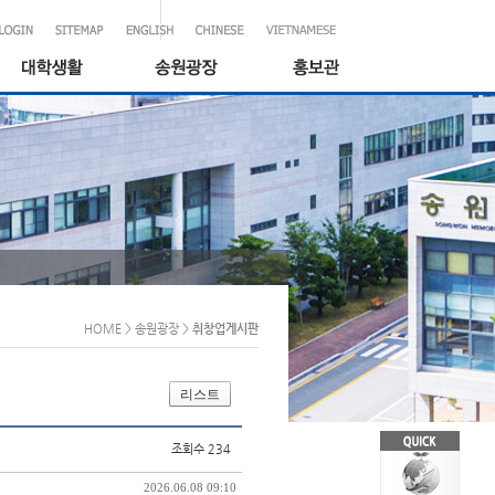
HOME
> 송원광장
>
취창업게시판
리스트
조회수 234
2026.06.08 09:10