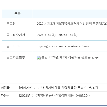
구분
공고명
2026년 제3차 (재)경북창조경제혁신센터 직원채용(
공고접수기간
2026. 6. 5.(금) ~ 2026.6.15.(월)
공고 URL
https://gbccei.recruiter.co.kr/career/home
공고파일첨부
붙임. 2026년 제3차 직원채용 공고문(안).pdf
이전글
[에이어스] 2026년 공기업 채용 설명회 특강 무료 (기본: 6월...
다음글
[2026년 한국지역난방공사 신입직원 채용] (~06.20.)