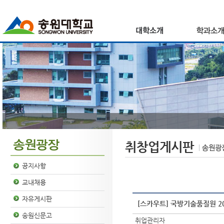
취창업게시판
공지사항
교내채용
자유게시판
[스카우트] 국방기술품질원 20
송원신문고
취업관리자