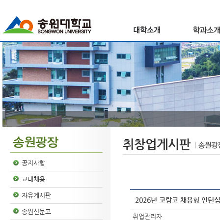
취창업게시판
공지사항
교내채용
자유게시판
2026년 코람코 채용형 인턴십
송원신문고
취업관리자