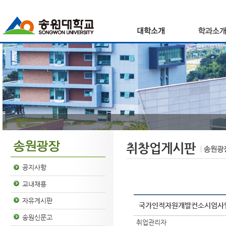
취창업게시판
공지사항
교내채용
자유게시판
국가인적자원개발컨소시엄사업
송원신문고
취업관리자