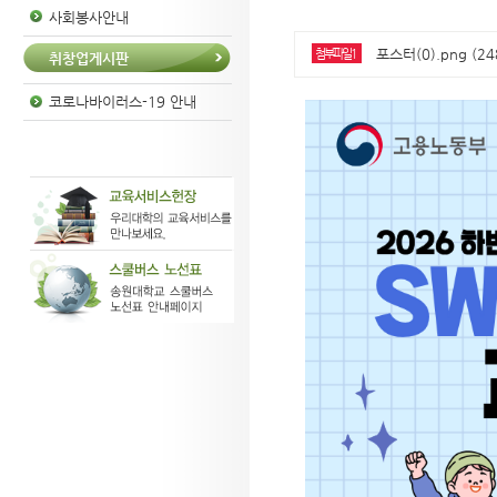
사회봉사안내
포스터(0).png (24
첨부파일1
취창업게시판
코로나바이러스-19 안내