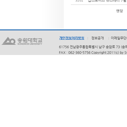
잡스포이즈 뉴스레터 7월
3202
맨앞
개인정보처리방침
정보공개
이메일무단
61756 전남광주통합특별시 남구 송암로 73 (송하동)
FAX : 062-360-5756 Copyright 2011(c) by 