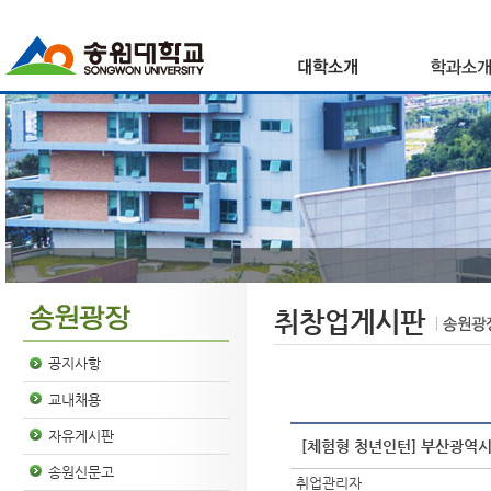
취창업게시판
공지사항
교내채용
자유게시판
[체험형 청년인턴] 부산광역
송원신문고
취업관리자