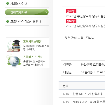
사회봉사안내
첨부파일1
취창업게시판
2026년 부산광역시 남구시설관
첨부파일2
코로나바이러스-19 안내
2026년 부산광역시 남구시설관리
많은 관심 부탁드립니다.
이전글
한화생명 드림플러스 
다음글
SK텔레콤 FLY AI 
번호
한샘 RD 71기 산학채용
3216
NHN GAME X AI 해커톤
3215