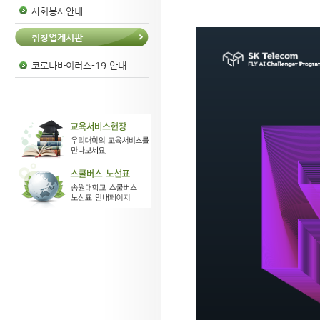
사회봉사안내
취창업게시판
코로나바이러스-19 안내