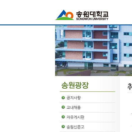
공지사항
교내채용
자유게시판
송원신문고