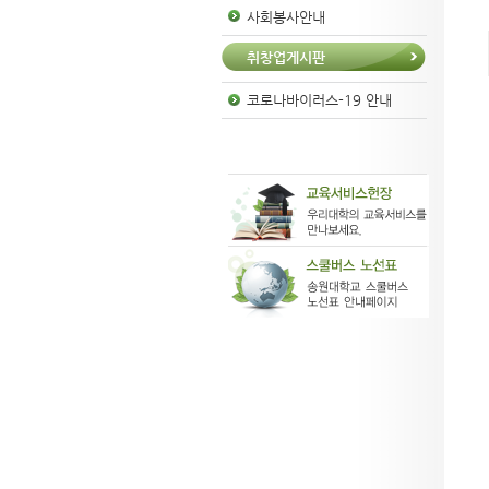
사회봉사안내
취창업게시판
코로나바이러스-19 안내