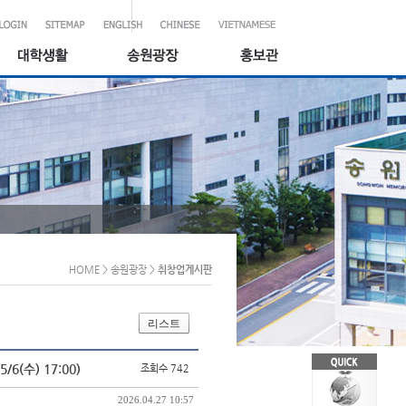
HOME
> 송원광장
>
취창업게시판
리스트
(수) 17:00)
조회수 742
2026.04.27 10:57