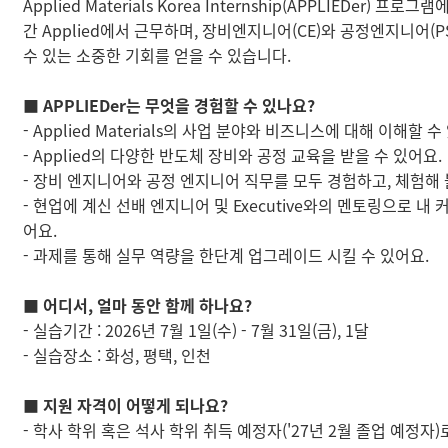
Applied Materials Korea Internship(APPLIEDer) 
간 Applied에서 근무하며, 장비엔지니어(CE)와 공정엔지니어(P
수 있는 소중한 기회를 얻을 수 있습니다.
■ APPLIEDer는 무엇을 경험할 수 있나요?
- Applied Materials의 사업 분야와 비즈니스에 대해 이해할 수
- Applied의 다양한 반도체 장비와 공정 교육을 받을 수 있어요.
- 장비 엔지니어와 공정 엔지니어 직무를 모두 경험하고, 체험해 
- 현업에 계신 선배 엔지니어 및 Executive와의 멘토링으로 내
어요.
- 과제를 통해 실무 역량을 한단계 업그레이드 시킬 수 있어요.
■ 어디서, 얼마 동안 함께 하나요?
- 실습기간 : 2026년 7월 1일(수) - 7월 31일(금), 1달
- 실습장소 : 화성, 평택, 인천
■ 지원 자격이 어떻게 되나요?
- 학사 학위 혹은 석사 학위 취득 예정자('27년 2월 졸업 예정자