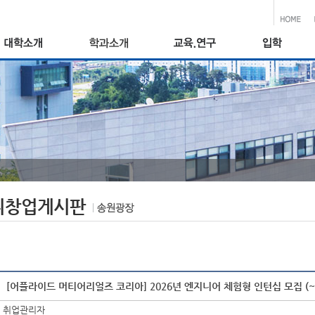
취창업게시판
[어플라이드 머티어리얼즈 코리아] 2026년 엔지니어 체험형 인턴십 모집 (~5/6
취업관리자