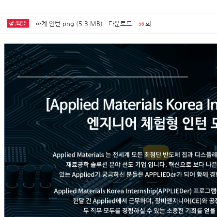
하계 인턴.png (5.3 MB)
다운로드
회
첨부파일1
56