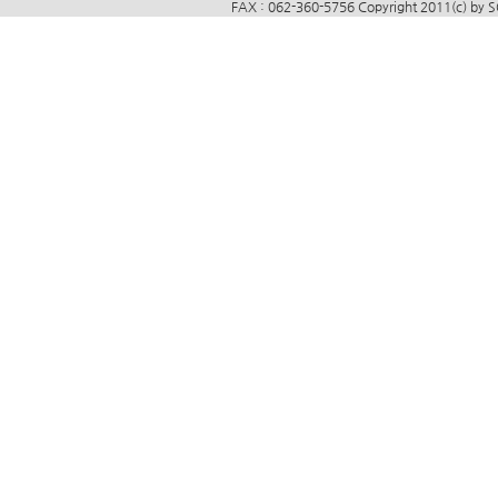
FAX : 062-360-5756 Copyright 2011(c) by 