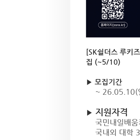
[SK쉴더스 루키
집 (~5/10)
▶️
모집기간
~ 26.05.10(
지원자격
▶️
국민내일배움
국내외 대학 