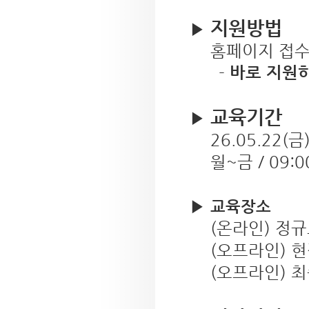
지원방법
▶️
홈페이지 접
-
바로 지원
교육기간
▶️
26.05.22(금)
월~금 / 09:0
▶️
교육장소
(온라인) 정규
(오프라인) 현
(오프라인) 