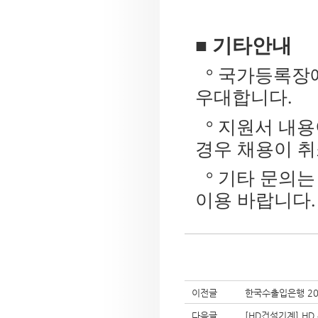
■ 기타안내
° 국가등록장
우대합니다
.
°
지원서 내용
경우 채용이 취
° 기타 문의
이용 바랍니다
.
이전글
한국수출입은행 20
다음글
[HD건설기계] HD