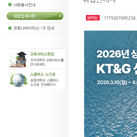
사회봉사안내
취창업게시판
1775007095258.
첨부파일1
코로나바이러스-19 안내