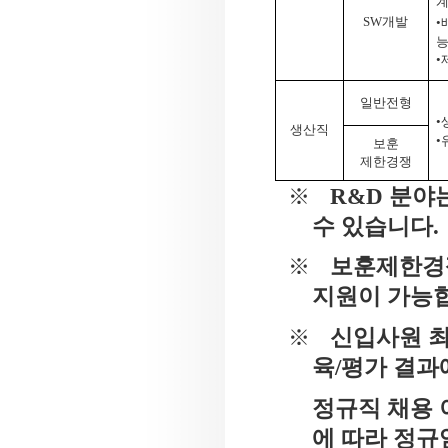
SW
개발
•
능
•
일반전형
•
생산직
•
보훈
제한경쟁
R&D
분야는
※
수 있습니다
.
보훈제한경쟁
※
지원이 가능
신입사원 
※
육
/
평가 결과
정규직 채용 
에 따라 정규