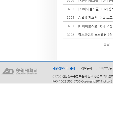
[KT에이블스쿨] 10기 
3206
[KT에이블스쿨] 10기 
3205
AI활용 자소서, 면접 보
3204
KT에이블스쿨 10기 모집
3203
잡스포이즈 뉴스레터 7월
3202
맨앞
개인정보처리방침
정보공개
이메일무단
61756 전남광주통합특별시 남구 송암로 73 (송하동)
FAX : 062-360-5756 Copyright 2011(c) by 