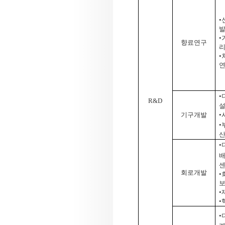
•
•
향료연구
•
•
R&D
기구개발
•
•
산
•
센
회로개발
•
•
•
•