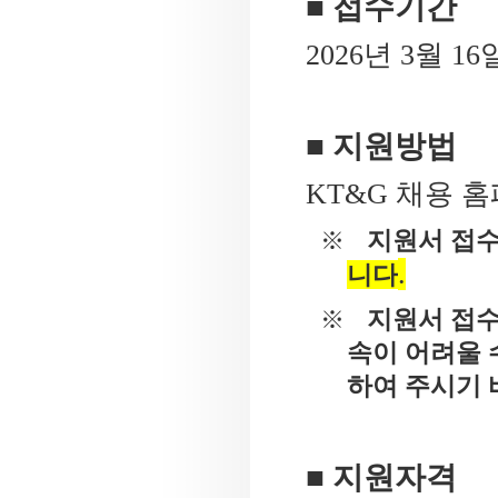
■ 접수기간
2026
년
3
월
16
■ 지원방법
KT&G
채용 홈
지원서 접수
※
.
니다
지원서 접수
※
속이 어려울 
하여 주시기
■ 지원자격