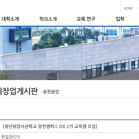
취창업게시판
[청년취업사관학교 양천캠퍼스 DX 2기 교육생 모집]
취업관리자