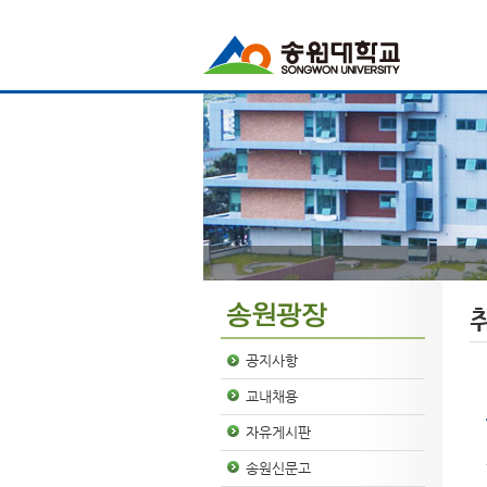
공지사항
교내채용
자유게시판
송원신문고