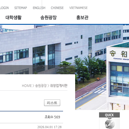
HOME
> 송원광장
>
취창업게시판
리스트
조회수 569
2026.04.01 17:28