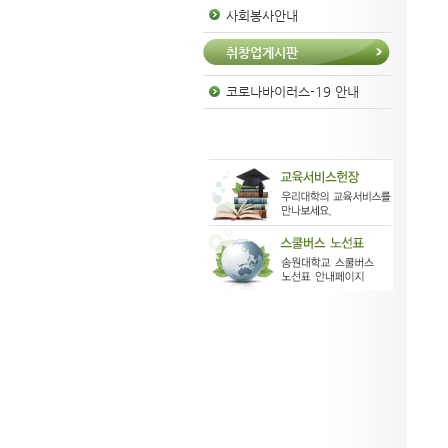
사회봉사안내
취창업게시판
코로나바이러스-19 안내