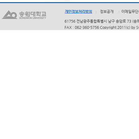
개인정보처리방침
정보공개
이메일무단
61756 전남광주통합특별시 남구 송암로 73 (송하동)
FAX : 062-360-5756 Copyright 2011(c) by 