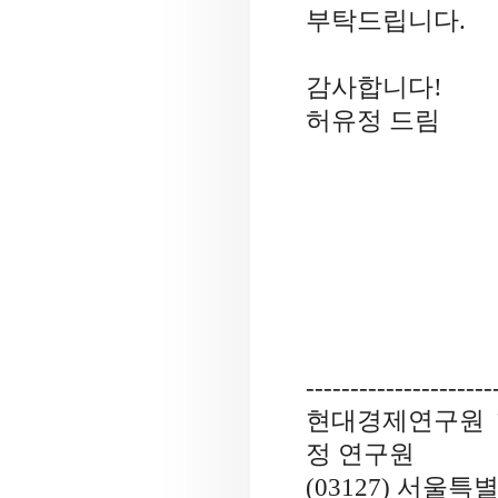
부탁드립니다
.
감사합니다
!
허유정 드림
---------------------
현대경제연구원
정 연구원
(03127)
서울특별