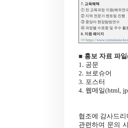
7.
교육혜택
① 전 교육과정 지원
(
해외연수
② 지역 전문가 멘토링 진행
③ 중앙아 현장탐방연수
④ 과정별 수료증 및 우수 활
8.
지원 페이지
>>
https://www.centralasia-
■ 홍보 자료 파일
1.
공문
2.
브로슈어
3.
포스터
4.
웹메일
(html, j
협조에 감사드리
관련하여 문의 사