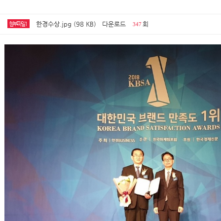
한경수상.jpg (98 KB)
다운로드
회
첨부파일1
347