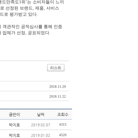
랜드만족도1위’는 소비자들이 느끼
로 선정된 브랜드, 제품, 서비스
드로 평가받고 있다.
의 객관적인 공적심사를 통해 인증
개 업체가 선정, 공표되었다.
리스트
2018.11.29
2018.11.22
글쓴이
날짜
조회수
박지호
4315
2019.02.07
박지호
4520
2019.01.02