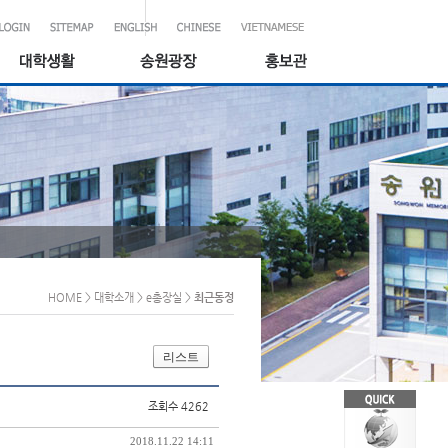
HOME
> 대학소개
> e총장실
>
최근동정
리스트
조회수 4262
2018.11.22 14:11