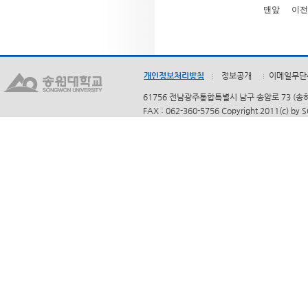
맨앞
이전
개인정보처리방침
정보공개
이메일무단
61756 전남광주통합특별시 남구 송암로 73 (송하동)
FAX : 062-360-5756 Copyright 2011(c) by 