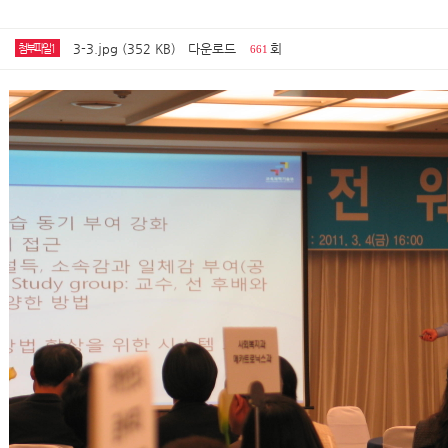
3-3.jpg (352 KB)
다운로드
회
첨부파일1
661