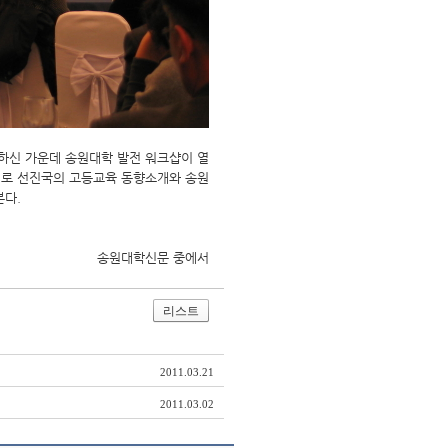
하신 가운데 송원대학 발전 워크샵이 열
로 선진국의 고등교육 동향소개와 송원
본다.
송원대학신문 중에서
리스트
2011.03.21
2011.03.02