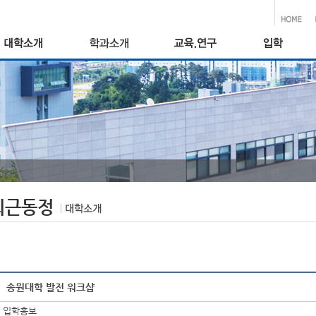
최근동정
송원대학 발전 워크샵
입학홍보