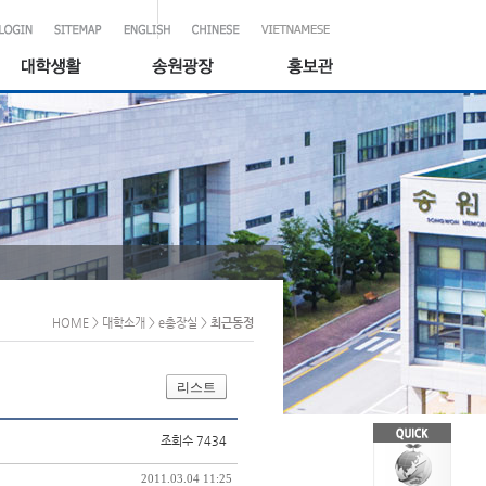
HOME
> 대학소개
> e총장실
>
최근동정
리스트
조회수 7434
2011.03.04 11:25